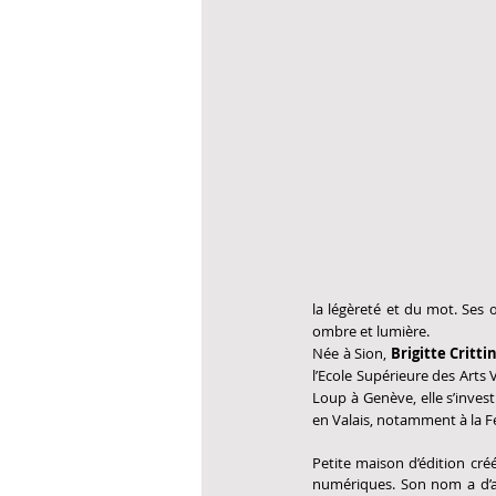
la légèreté et du mot. Ses œ
ombre et lumière.
Née à Sion, 
Brigitte Crittin
l’Ecole Supérieure des Arts 
Loup à Genève, elle s’inves
en Valais, notamment à la Fe
Petite maison d’édition cré
numériques. Son nom a d’aill