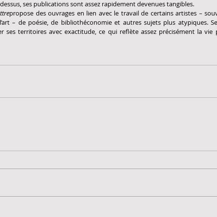
 dessus, ses publications sont assez rapidement devenues tangibles.
ttre
propose des ouvrages en lien avec le travail de certains artistes – sou
art – de poésie, de bibliothéconomie et autres sujets plus atypiques. S
 ses territoires avec exactitude, ce qui reflète assez précisément la vie p