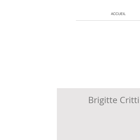
ACCUEIL
Brigitte Critt