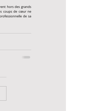
vent hors des grands 
es coups de cœur ne 
rofessionnelle de sa 