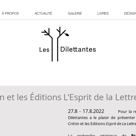
À PROPOS
ACTUALITÉ
GALERIE
LIVRES
DESIG
in et les Éditions L'Esprit de la Lettr
27.8 - 17.8.2022
         Pour la r
Dilettantes a le plaisir de présenter l
Crittin et les Editions 
Esprit de La Lettr
La recherche artistique de 
Br