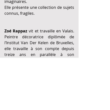
imaginaires.
Elle présente une collection de sujets 
connus, fragiles.
Zoé Rappaz
 vit et travaille en Valais. 
Peintre décoratrice diplômée de 
l’Institut Van Der Kelen de Bruxelles, 
elle travaille à son compte depuis 
treize ans en parallèle à son 
engagement auprès d’un atelier de 
restauration. 