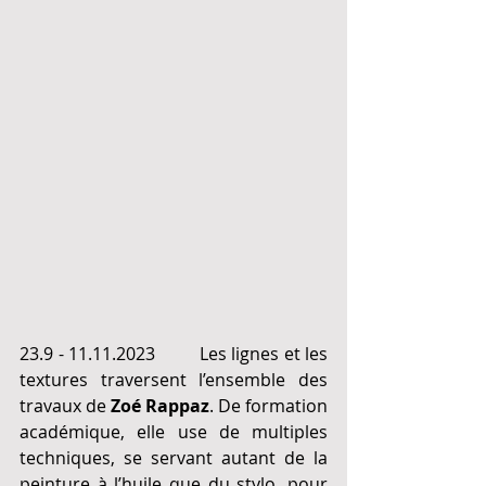
23.9 - 11.11.2023         
Les lignes et les 
textures traversent l’ensemble des 
travaux de 
Zoé Rappaz
. De formation 
académique, elle use de multiples 
techniques, se servant autant de la 
peinture à l’huile que du stylo, pour 